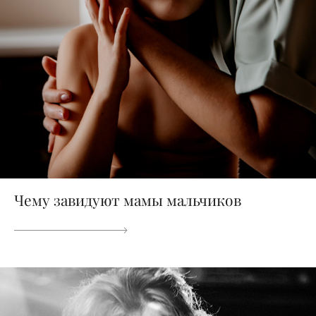
Чему завидуют мамы мальчиков