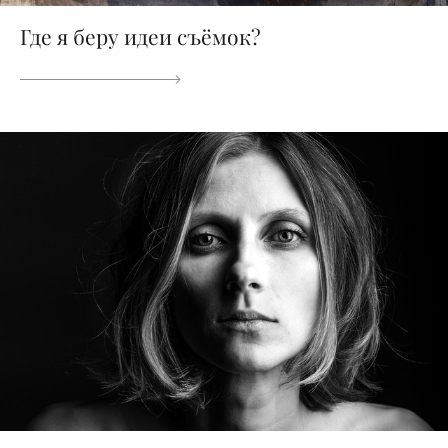
Где я беру идеи съёмок?