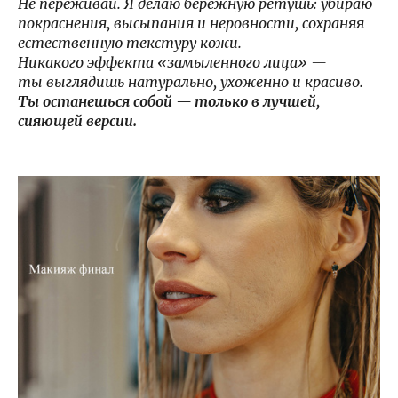
Не переживай. Я делаю бережную ретушь: убираю
покраснения, высыпания и неровности, сохраняя
естественную текстуру кожи.
Никакого эффекта «замыленного лица» —
ты выглядишь натурально, ухоженно и красиво.
Ты останешься собой — только в лучшей,
сияющей версии.